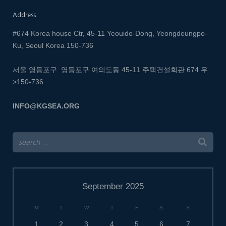
Address
#674 Korea house Ctr, 45-11 Yeouido-Dong, Yeongdeungpo-
Ku, Seoul Korea 150-736
서울 영등포구 영등포구 여의도동 45-11 주택건설회관 674
우
>150-736
INFO@KGSEA.ORG
September 2025
M
T
W
T
F
S
S
1
2
3
4
5
6
7