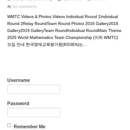
No comments
WMTC Videos & Photos Videos Individual Round 1Individual
Round 2Relay RoundTeam Round Photos 2016 Gallery2018
Gallery2019 GalleryTeam RoundIndividual RoundMain Theme
2025 World Mathematics Team Championship (이하 WMTC)
모집 안내 한국영재교육평가원(KGSEA)는...
Username
Password
Remember Me