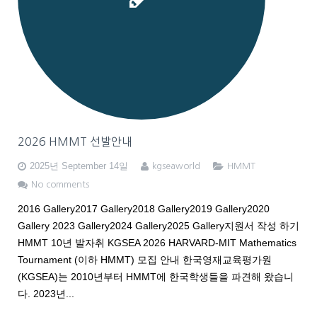
HMMT2026
MAA AMC Online KOREA
Apply for ARML
2025 WMTC 선발안내
PUPC
Apply for WMTC
2026 HMMT 선발안내
AMC 한국 응시 안내
Apply for HMMT 2026
2026 HMMT 선발안내
2025년 September 14일
kgseaworld
HMMT
No comments
2016 Gallery2017 Gallery2018 Gallery2019 Gallery2020
Gallery 2023 Gallery2024 Gallery2025 Gallery지원서 작성 하기
HMMT 10년 발자취 KGSEA 2026 HARVARD-MIT Mathematics
Tournament (이하 HMMT) 모집 안내 한국영재교육평가원
(KGSEA)는 2010년부터 HMMT에 한국학생들을 파견해 왔습니
다. 2023년...