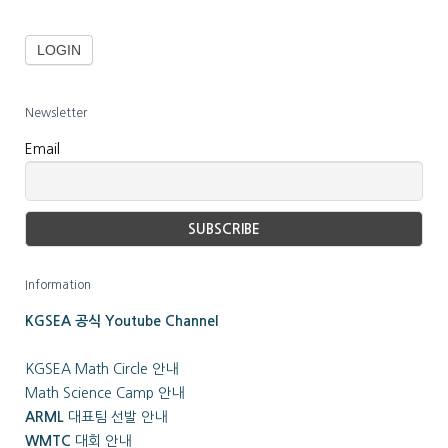
Newsletter
Email
Information
KGSEA 공식 Youtube Channel
KGSEA Math Circle 안내
Math Science Camp 안내
ARML
대표팀 선발 안내
WMTC
대회 안내