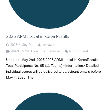
2025 ARML Local in Korea Results
2025년 May 2일
kgseaworld
ARML
,
ARML Local
,
Competitions
No comments
Updated: May 2nd, 2025 2025 ARML Local in KoreaResults
Total Participants No: 65 (11 Teams) <Information> Detailed
individual scores will be delivered to participant emails before
May 4, 2025. The...