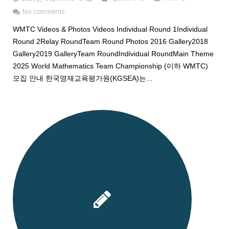
No comments
WMTC Videos & Photos Videos Individual Round 1Individual
Round 2Relay RoundTeam Round Photos 2016 Gallery2018
Gallery2019 GalleryTeam RoundIndividual RoundMain Theme
2025 World Mathematics Team Championship (이하 WMTC)
모집 안내 한국영재교육평가원(KGSEA)는...