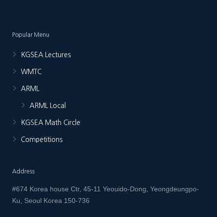
Popular Menu
KGSEA Lectures
WMTC
ARML
ARML Local
KGSEA Math Circle
Competitions
Address
#674 Korea house Ctr, 45-11 Yeouido-Dong, Yeongdeungpo-
Ku, Seoul Korea 150-736