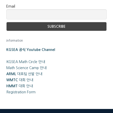
Email
Information
KGSEA 공식 Youtube Channel
KGSEA Math Circle 안내
Math Science Camp 안내
ARML
대표팀 선발 안내
WMTC
대회 안내
HMMT
대회 안내
Registration Form