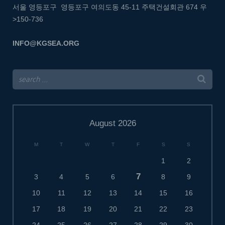
서울 영등포구 영등포구 여의도동 45-11 주택건설회관 674
우
>150-736
INFO@KGSEA.ORG
August 2026
M
T
W
T
F
S
S
1
2
7
3
4
5
6
8
9
10
11
12
13
14
15
16
17
18
19
20
21
22
23