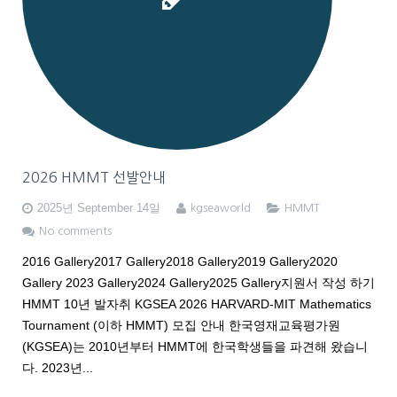
HMMT2026
MAA AMC Online KOREA
Apply for ARML
2025 WMTC 선발안내
PUPC
Apply for WMTC
2026 HMMT 선발안내
AMC 한국 응시 안내
Apply for HMMT 2026
2026 HMMT 선발안내
2025년 September 14일
kgseaworld
HMMT
No comments
2016 Gallery2017 Gallery2018 Gallery2019 Gallery2020
Gallery 2023 Gallery2024 Gallery2025 Gallery지원서 작성 하기
HMMT 10년 발자취 KGSEA 2026 HARVARD-MIT Mathematics
Tournament (이하 HMMT) 모집 안내 한국영재교육평가원
(KGSEA)는 2010년부터 HMMT에 한국학생들을 파견해 왔습니
다. 2023년...