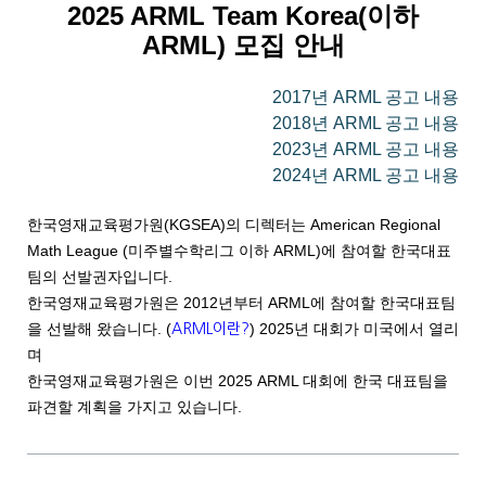
2025 ARML Team Korea(이하
ARML) 모집 안내
HMMT2026
MAA AMC Online KOREA
Apply for ARML
2025 WMTC 선발안내
2017년 ARML 공고 내용
PUPC
Apply for WMTC
2026 HMMT 선발안내
2018년 ARML 공고 내용
2023년 ARML 공고 내용
AMC 한국 응시 안내
Apply for HMMT 2026
2024년 ARML 공고 내용
한국영재교육평가원(KGSEA)의 디렉터는 American Regional
Math League (미주별수학리그 이하 ARML)에 참여할 한국대표
팀의 선발권자입니다.
한국영재교육평가원은 2012년부터 ARML에 참여할 한국대표팀
을 선발해 왔습니다. (
) 2025년 대회가 미국에서 열리
ARML이란?
며
한국영재교육평가원은 이번 2025 ARML 대회에 한국 대표팀을
파견할 계획을 가지고 있습니다.