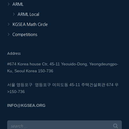
ARML
ARML Local
KGSEA Math Circle
Competitions
Address
#674 Korea house Ctr, 45-11 Yeouido-Dong, Yeongdeungpo-
Ku, Seoul Korea 150-736
서울 영등포구 영등포구 여의도동 45-11 주택건설회관 674
우
>150-736
INFO@KGSEA.ORG